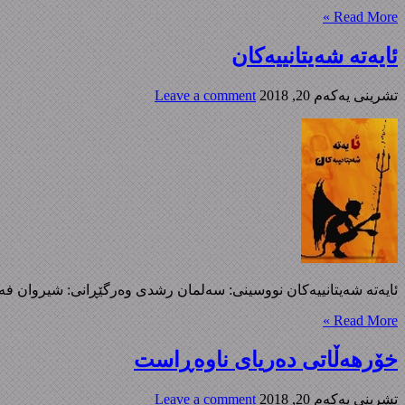
Read More »
ئایه‌ته‌ شه‌یتانییه‌کان
تشرینی یه‌كه‌م 20, 2018
Leave a comment
ئایه‌ته‌ شه‌یتانییه‌کان نووسینی: سه‌لمان رشدی وه‌رگێڕانی: شیروان 
Read More »
خۆرهه‌ڵاتی‌ ده‌ریای‌ ناوه‌ڕاست
تشرینی یه‌كه‌م 20, 2018
Leave a comment