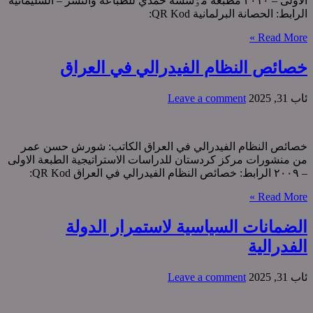
الاولی – ٢٠١٠ مطبعة مٶسسة حمدي للطباعة والنشر – السلیمانیة
الرابط: الحصانة البرلمانية QR Kod:
Read More »
خصائص النظام الفیدرالي في العراق
ئاب 31, 2025
Leave a comment
خصائص النظام الفیدرالي في العراق الکاتب: شورش حسن عمر
من منشورات مرکز کردستان للدراسات الاستراتیجیة الطبعة الاولی
– ٢٠٠٩ الرابط: خصائص النظام الفیدرالي في العراق QR Kod:
Read More »
الضمانات السیاسیة لاستمرار الدولة
الفدرالیة
ئاب 31, 2025
Leave a comment