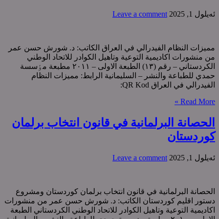
ئه‌یلول 1, 2025
Leave a comment
ممیزات النظام الفیدرالي في العراق الکاتب: د. شورش حسن عمر
من منشورات اکادیمیة التوعیة وتاهیل الکوادر للاتحاد الوطني
الکردستاني – رقم (١٣) الطبعة الاولی – ٢٠١١ مطبعة مٶسسة
حمدي للطباعة والنشر – السلیمانیة الرابط: ممیزات النظام
الفیدرالي في العراق QR Kod:
Read More »
الحصانة البرلمانية في قانون انتخاب برلمان
كوردستان
ئه‌یلول 1, 2025
Leave a comment
الحصانة البرلمانية في قانون انتخاب برلمان كوردستان ومشروع
دستور اقلیم کوردستان الکاتب: د. شورش حسن عمر من منشورات
اکادیمیة التوعیة وتاهیل الکوادر للاتحاد الوطني الکردستاني الطبعة