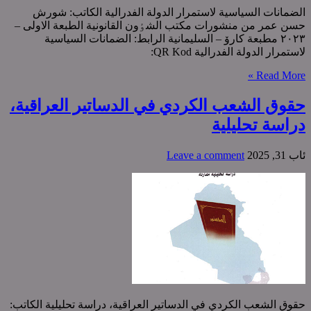
الضمانات السیاسیة لاستمرار الدولة الفدرالیة الکاتب: شورش
حسن عمر من منشورات مکتب الشٶون القانونیة الطبعة الاولی –
٢٠٢٣ مطبعة کارۆ – السلیمانیة الرابط: الضمانات السیاسیة
لاستمرار الدولة الفدرالیة QR Kod:
Read More »
حقوق الشعب الکردي في الدساتیر العراقیة،
دراسة تحلیلیة
ئاب 31, 2025
Leave a comment
حقوق الشعب الکردي في الدساتیر العراقیة، دراسة تحلیلیة الکاتب: