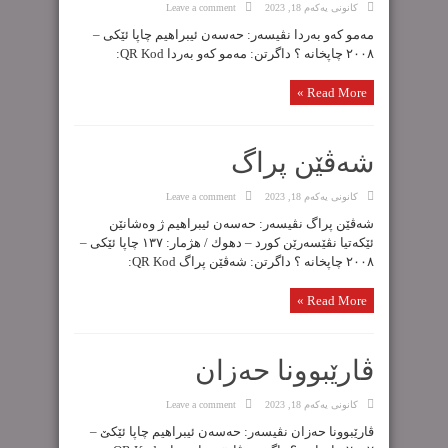
كانونی یه‌كه‌م 18, 2023
Leave a comment
مەمو کەو بەردا نڤیسەر: حەسەن ئیبراهیم چاپا ئێکی –
٢٠٠٨ چاپخانە ؟ داگرتن: مەمو کەو بەردا QR Kod:
Read More »
شەڤێن پراگ
كانونی یه‌كه‌م 18, 2023
Leave a comment
شەڤێن پراگ نڤیسەر: حەسەن ئیبراهیم ژ وەشانێن
ئێکەتیا نڤێسەرێن کورد – دهوك / هژمار: ١٣٧ چاپا ئێکی –
٢٠٠٨ چاپخانە ؟ داگرتن: شەڤێن پراگ QR Kod:
Read More »
ڤارێبوونا حەزان
كانونی یه‌كه‌م 18, 2023
Leave a comment
ڤارێبوونا حەزان نڤیسەر: حەسەن ئیبراهیم چاپا ئێکێ –