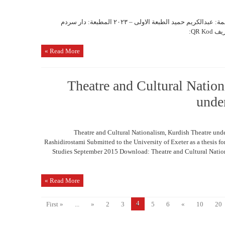
اماسي الخریف بین کردستان والسوید کتابة وترجمة: عبدالکریم حمید الطبعة الاولی – ٢٠٢٣ المطبعة: دار سردم
QR :
Read More »
Theatre and Cultural Nation
unde
Theatre and Cultural Nationalism, Kurdish Theatre un
Rashidirostami Submitted to the University of Exeter as a thesis f
Studies September 2015 Download: Theatre and Cultural Nation
Read More »
4
« First
...
«
2
3
5
6
»
10
20