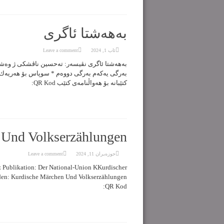
بەهەشتا ئاگری
ئاب 1, 2024
Leave a comment
بەرگی یەکەم بەرگی دووەم * سوپاس بۆ هەریەك ل
کتێبانە بۆ هەواڵنامەی کتێب QR Kod:
 Und Volkserzählungen
حوزه‌یران 11, 2024
Leave a comment
Publikation: Der National-Union KKurdischer
den: Kurdische Märchen Und Volkserzählungen
QR Kod: