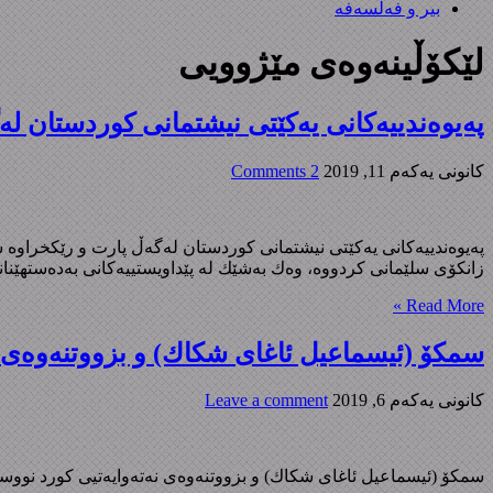
بیر و فەلسەفە
لێکۆڵینەوەی مێژوویی
پەیوەندییەکانی یەکێتی نیشتمانی کوردستان لەگەڵ
كانونی یه‌كه‌م 11, 2019
2 Comments
زانکۆی سلێمانی کردووە، وەك بەشێك لە پێداویستییەکانی بەدەستهێنان
Read More »
سمکۆ (ئیسماعیل ئاغای شکاك) و بزووتنەوەی ن
كانونی یه‌كه‌م 6, 2019
Leave a comment
سمکۆ (ئیسماعیل ئاغای شکاك) و بزووتنەوەی نەتەوایەتیی کورد نووسینی: محمد رسول هاوار چاپی