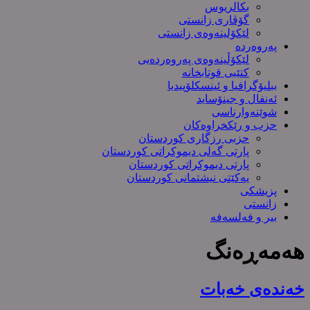
بکالریوس
گۆڤاری زانستی
لێکۆلینەوەی زانستی
پەروەردە
لێکۆڵینەوەی پەروەردەیی
کتێبی قوتابخانە
ببلیۆگرافیا و ئینسکلۆپیدیا
ئەنفال و جینۆساید
شوێنەوارناسی
حزب و رێکخراوەکان
حزبی رزگاری کوردستان
پارتی گەلی دیموکراتی کوردستان
پارتی دیموکراتی کوردستان
یەکێتی نیشتمانی کوردستان
پزیشکی
زانستی
بیر و فەلسەفە
هەمەڕەنگ
خەندەی خەبات