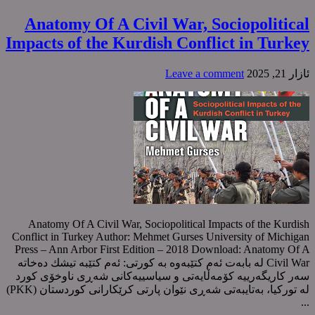
Anatomy Of A Civil War, Sociopolitical
Impacts of the Kurdish Conflict in Turkey
ئازار 21, 2025
Leave a comment
Anatomy Of A Civil War, Sociopolitical Impacts of the Kurdish
Conflict in Turkey Author: Mehmet Gurses University of Michigan
Press – Ann Arbor First Edition – 2018 Download: Anatomy Of A
Civil War لە بابەت ئەم کتێبەوە بە کورتی: ئەم کتێبە تیشك دەخاتە
سەر کاریگەرییە کۆمەڵایەتی و سیاسییەکانی شەڕی ناوخۆی کورد
لە تورکیا، بەتایبەتی شەڕی نێوان پارتی کرێکارانی کوردستان (PKK)
...