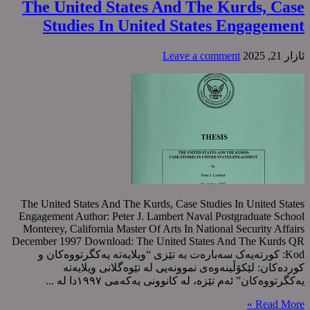
The United States And The Kurds, Case
Studies In United States Engagement
ئازار 21, 2025
Leave a comment
The United States And The Kurds, Case Studies In United States
Engagement Author: Peter J. Lambert Naval Postgraduate School
Monterey, California Master Of Arts In National Security Affairs
December 1997 Download: The United States And The Kurds ‌QR
Kod: کورتەیەک سەبارەت بە تێزی “ویلایەتە یەکگرتووەکان و
کوردەکان: لێکۆڵینەوەی نموونەیی لە تێوەگلانی ویلایەتە
یەکگرتووەکان” ئەم تێزە، لە کانوونی یەکەمی ١٩٩٧دا لە ...
Read More »