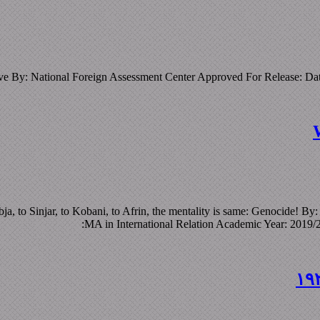
ive By: National Foreign Assessment Center Approved For Release: D
ja, to Sinjar, to Kobani, to Afrin, the mentality is same: Genocide! B
MA in International Relation Academic Year: 2019