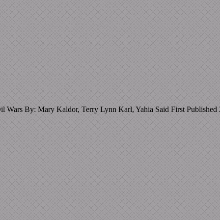
il Wars By: Mary Kaldor, Terry Lynn Karl, Yahia Said First Publishe