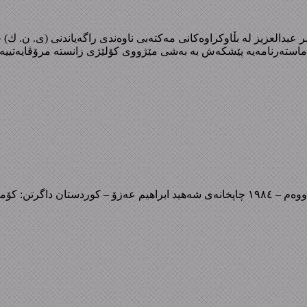
دستانیە؟ QR Kod: