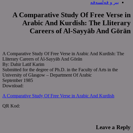
بیر و فەلسەفە
A Comparative Study Of Free Verse in
Arabic And Kurdish: The Lliterary
Careers of Al-Sayyāb And Gōrān
A Comparative Study Of Free Verse in Arabic And Kurdish: The
Lliterary Careers of Al-Sayyāb And Gōrān
By: Dahir Latif Karim
Submitted for the degree of Ph.D. in the Faculty of Arts in the
University of Glasgow – Department Of Arabic
September 1985
Download:
A Comparative Study Of Free Verse in Arabic And Kurdish
‌QR Kod:
Leave a Reply