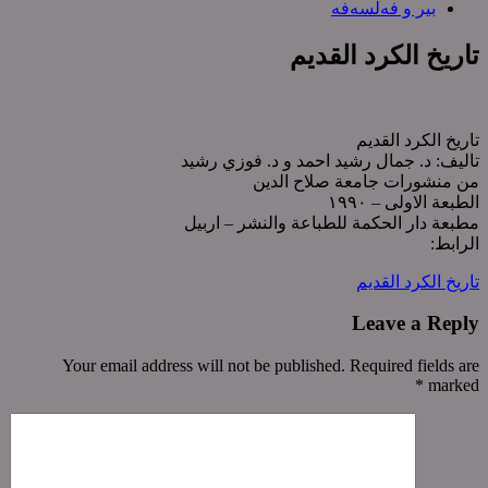
بیر و فەلسەفە
تاریخ الکرد القدیم
تاریخ الکرد القدیم
تالیف: د. جمال رشید احمد و د. فوزي رشید
من منشورات جامعة صلاح الدین
الطبعة الاولی – ١٩٩٠
مطبعة دار الحکمة للطباعة والنشر – اربیل
الرابط:
تاریخ الکرد القدیم
Leave a Reply
Your email address will not be published. Required fields are
*
marked