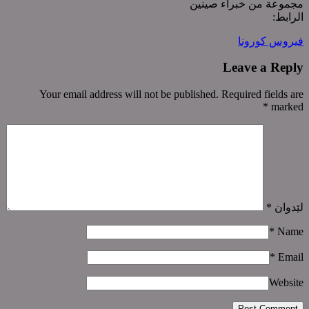
مجموعة من خبراء صینین
الرابط:
فیروس کورونا
Leave a Reply
Your email address will not be published. Required fields are
*
marked
لێدوان
*
*
Name
*
Email
Website