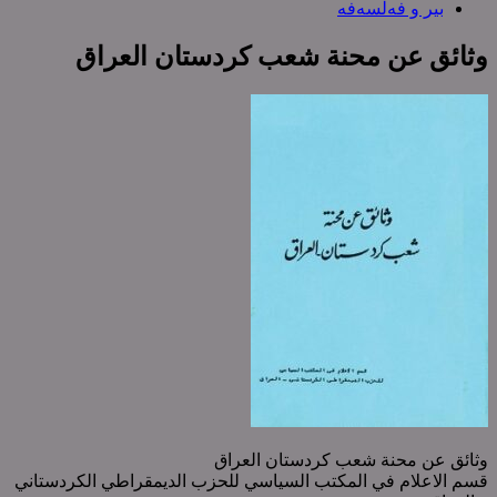
بیر و فەلسەفە
وثائق عن محنة شعب کردستان العراق
وثائق عن محنة شعب کردستان العراق
قسم الاعلام في المکتب السياسي للحزب الدیمقراطي الکردستاني