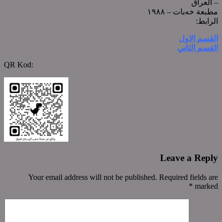
– العراق
مطبعة خەبات – ١٩٨٨
الرابط:
القسم الاول
القسم الثاني
QR Kod:
Leave a Reply
Your email address will not be published. Required fields are
*
marked