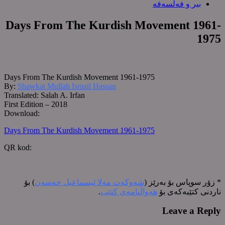
بیر و فەلسەفە
Days From The Kurdish Movement 1961-
1975
Days From The Kurdish Movement 1961-1975
By:
Shawkat Mullah Ismail Hassan
Translated: Salah A. Irfan
First Edition – 2018
Download:
Days From The Kurdish Movement 1961-1975
QR kod:
* زۆر سوپاس بۆ بەرێز (
شەوكەت مەلا ئیسماعیل حەسەن
) بۆ
ناردنی کتێبەکەی بۆ
هەواڵنامەی کتێب
.
Leave a Reply