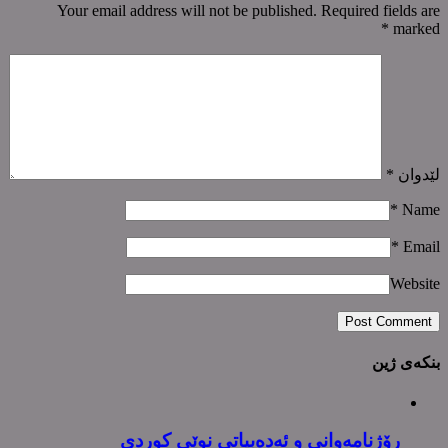
Your email address will not be published. Required fields are
*
marked
لێدوان
*
*
Name
*
Email
Website
بنکەی ژین
رۆژنامەوانی و ئەدەبیاتی نوێی کوردی